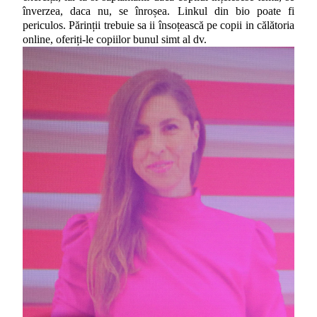
înverzea, daca nu, se înroșea. Linkul din bio poate fi
periculos. Părinții trebuie sa ii însoțească pe copii in călătoria
online, oferiți-le copiilor bunul simt al dv.