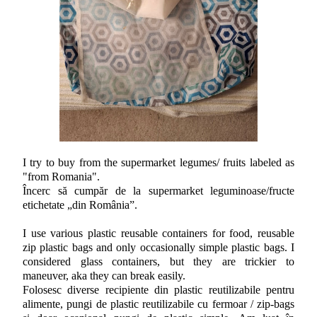
I try to buy from the supermarket legumes/ fruits labeled as
"from Romania".
Încerc să cumpăr de la supermarket leguminoase/fructe
etichetate „din România”.
I use various plastic reusable containers for food, reusable
zip plastic bags and only occasionally simple plastic bags. I
considered glass containers, but they are trickier to
maneuver, aka they can break easily.
Folosesc diverse recipiente din plastic reutilizabile pentru
alimente, pungi de plastic reutilizabile cu fermoar / zip-bags