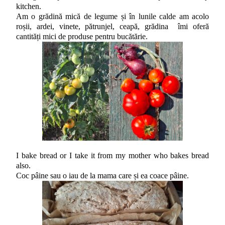
kitchen.
Am o grădină mică de legume și în lunile calde am acolo
roșii, ardei, vinete, pătrunjel, ceapă, grădina îmi oferă
cantități mici de produse pentru bucătărie.
I bake bread or I take it from my mother who bakes bread
also.
Coc pâine sau o iau de la mama care și ea coace pâine.