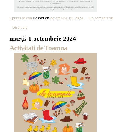
Epuras Maria
Posted on
octombrie 19, 2024
Un comentariu
Distribuiți
marți, 1 octombrie 2024
Activitati de Toamna