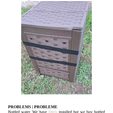
PROBLEMS | PROBLEME
Bottled water. We have
filters
installed but we buy bottled