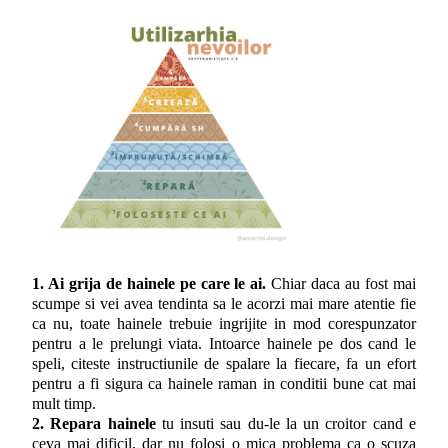
1. Ai grija de hainele pe care le ai.
Chiar daca au fost mai
scumpe si vei avea tendinta sa le acorzi mai mare atentie fie
ca nu, toate hainele trebuie ingrijite in mod corespunzator
pentru a le prelungi viata. Intoarce hainele pe dos cand le
speli, citeste instructiunile de spalare la fiecare, fa un efort
pentru a fi sigura ca hainele raman in conditii bune cat mai
mult timp.
2. Repara hainele
tu insuti sau du-le la un croitor cand e
ceva mai dificil, dar nu folosi o mica problema ca o scuza