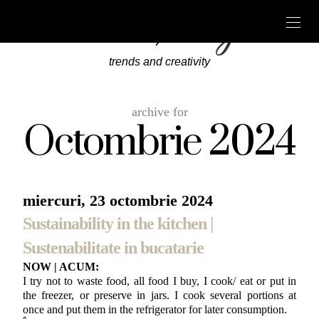
trends and creativity
archive for
Octombrie 2024
miercuri, 23 octombrie 2024
Sustainability in the kitchen |
Sustenabilitate in bucatarie
NOW | ACUM:
I try not to waste food, all food I buy, I cook/ eat or put in
the freezer, or preserve in jars. I cook several portions at
once and put them in the refrigerator for later consumption.