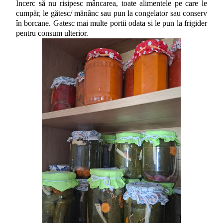
Încerc să nu risipesc mâncarea, toate alimentele pe care le
cumpăr, le gătesc/ mănânc sau pun la congelator sau conserv
în borcane. Gatesc mai multe portii odata si le pun la frigider
pentru consum ulterior.