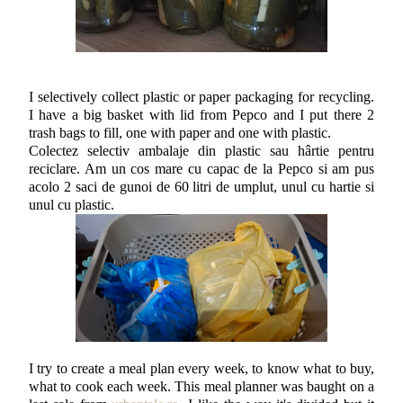
I selectively collect plastic or paper packaging for recycling.
I have a big basket with lid from Pepco and I put there 2
trash bags to fill, one with paper and one with plastic.
Colectez selectiv ambalaje din plastic sau hârtie pentru
reciclare. Am un cos mare cu capac de la Pepco si am pus
acolo 2 saci de gunoi de 60 litri de umplut, unul cu hartie si
unul cu plastic.
I try to create a meal plan every week, to know what to buy,
what to cook each week. This meal planner was baught on a