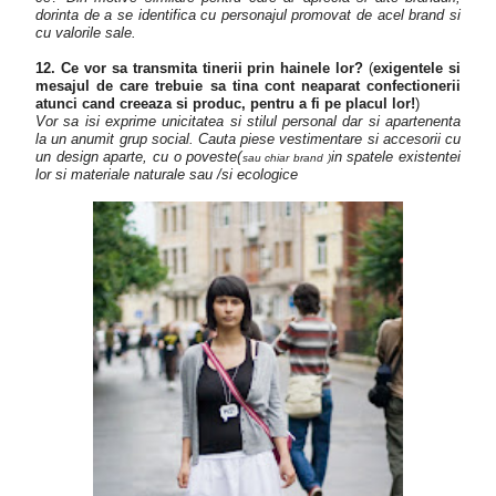
dorinta de a se identifica cu personajul promovat de acel brand si
cu valorile sale.
12. Ce vor sa transmita tinerii prin hainele lor?
(
exigentele si
mesajul de care trebuie sa tina cont neaparat confectionerii
atunci cand creeaza si produc, pentru a fi pe placul lor!
)
Vor sa isi exprime unicitatea si stilul personal dar si apartenenta
la un anumit grup social. Cauta piese vestimentare si accesorii cu
un design aparte, cu o poveste(
in spatele existentei
sau chiar brand )
lor si materiale naturale sau /si ecologice