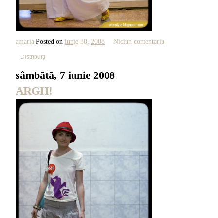
amaria
Posted on
iunie 30, 2008
Niciun comentariu
Distribuiți
sâmbătă, 7 iunie 2008
ARGH!