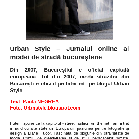
Urban Style – Jurnalul online al
modei de stradă bucureştene
Din 2007, Bucureştiul e oficial capitală
europeană. Tot din 2007, moda străzilor din
Bucureşti e oficial pe Internet, pe blogul Urban
Style.
Text: Paula NEGREA
Foto: Urbnstyle.blogspot.com
Putem spune că la capitolul «street fashion on the net» am intrat
în rând cu alte state din Europa din pasiunea pentru fotografie şi
design a Mariei Tudor. Fascinată de blogurile din străinătate de
moda străzii, de creativitatea şi de stilul persoanelor pozate,