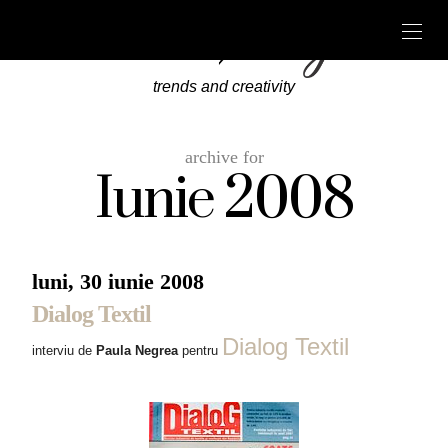
trends and creativity
archive for
Iunie 2008
luni, 30 iunie 2008
Dialog Textil
Dialog Textil
interviu de
Paula Negrea
pentru