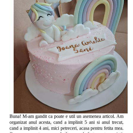
Buna! M-am gandit ca poate e util un asemenea articol. Am
organizat anul acesta, cand a implinit 5 ani si anul trecut,
cand a implinit 4 ani, mici petreceri, acasa pentru fetita mea.