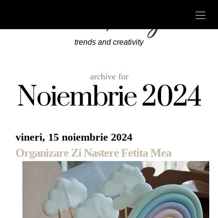
trends and creativity
archive for
Noiembrie 2024
vineri, 15 noiembrie 2024
Organizare Zi Nastere Fetita Mea