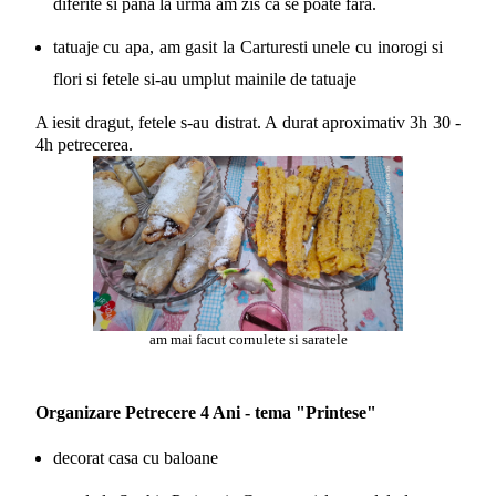
diferite si pana la urma am zis ca se poate fara.
tatuaje cu apa, am gasit la Carturesti unele cu inorogi si
flori si fetele si-au umplut mainile de tatuaje
A iesit dragut, fetele s-au distrat. A durat aproximativ 3h 30 -
4h petrecerea.
am mai facut cornulete si saratele
Organizare Petrecere 4 Ani - tema "Printese"
decorat casa cu baloane