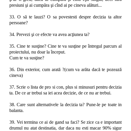
presiuni şi ai cumpăra şi cînd ai pe cineva alături...
33. O să te lauzi? O sa povestesti despre decizia ta altor
persoane?
34. Prevezi şi ce efecte va avea acţiunea ta?
35. Cine te susţine? Cine te va susţine pe întregul parcurs al
proiectului, nu doar la început.
Cum te va susţine?
36. Din exterior, cum arată ?(cum va arăta dacă te pozează
cineva)
37. Scrie o lista de pro si con, plus si minusuri pentru decizia
ta. De ce ar trebui sa iei acea decizie, de ce nu ar trebui.
38. Care sunt alternativele la decizia ta? Pune-le pe toate in
balanta.
39. Vei termina ce ai de gand sa faci? Se zice ca e important
drumul nu atat destinatia, dar daca nu esti macar 90% sigur