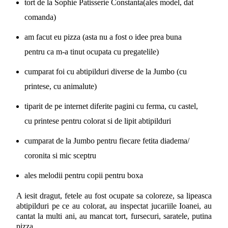
tort de la Sophie Patisserie Constanta(ales model, dat
comanda)
am facut eu pizza (asta nu a fost o idee prea buna
pentru ca m-a tinut ocupata cu pregatelile)
cumparat foi cu abtipilduri diverse de la Jumbo (cu
printese, cu animalute)
tiparit de pe internet diferite pagini cu ferma, cu castel,
cu printese pentru colorat si de lipit abtipilduri
cumparat de la Jumbo pentru fiecare fetita diadema/
coronita si mic sceptru
ales melodii pentru copii pentru boxa
A iesit dragut, fetele au fost ocupate sa coloreze, sa lipeasca
abtipilduri pe ce au colorat, au inspectat jucariile Ioanei, au
cantat la multi ani, au mancat tort, fursecuri, saratele, putina
pizza.