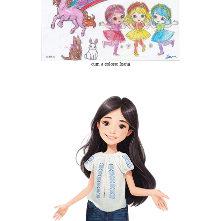
cum a colorat Ioana