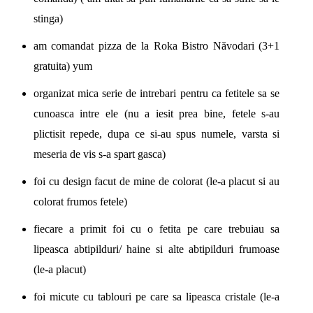
stinga)
am comandat pizza de la Roka Bistro Năvodari (3+1
gratuita) yum
organizat mica serie de intrebari pentru ca fetitele sa se
cunoasca intre ele (nu a iesit prea bine, fetele s-au
plictisit repede, dupa ce si-au spus numele, varsta si
meseria de vis s-a spart gasca)
foi cu design facut de mine de colorat (le-a placut si au
colorat frumos fetele)
fiecare a primit foi cu o fetita pe care trebuiau sa
lipeasca abtipilduri/ haine si alte abtipilduri frumoase
(le-a placut)
foi micute cu tablouri pe care sa lipeasca cristale (le-a