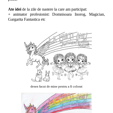
Ate idei
de la zile de nastere la care am participat:
+ animator profesionist: Domnisoara Inorog, Magician,
Gargarita Fantastica etc
desen facut de mine pentru a fi colorat