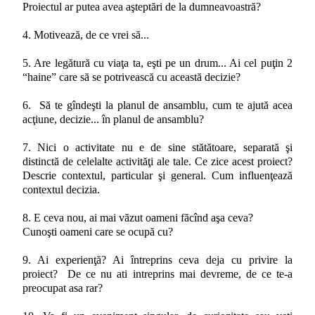
Proiectul ar putea avea aşteptări de la dumneavoastră?
4. Motivează, de ce vrei să...
5. Are legătură cu viaţa ta, eşti pe un drum... Ai cel puţin 2
“haine” care să se potrivească cu această decizie?
6. Să te gîndeşti la planul de ansamblu, cum te ajută acea
acţiune, decizie... în planul de ansamblu?
7. Nici o activitate nu e de sine stătătoare, separată şi
distinctă de celelalte activităţi ale tale. Ce zice acest proiect?
Descrie contextul, particular şi general. Cum influenţează
contextul decizia.
8. E ceva nou, ai mai văzut oameni făcînd aşa ceva?
Cunoşti oameni care se ocupă cu?
9. Ai experienţă? Ai întreprins ceva deja cu privire la
proiect? De ce nu ati intreprins mai devreme, de ce te-a
preocupat asa rar?