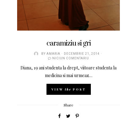
caramiziu si gri
BY
AMARIA
DECEMBRIE 21, 2014
NICIUN COMENTARIU
Diana, 19 ani studenta la drept, viitoare studenta la
medicina si mai urmeaz…
VIEW
the
POST
Share