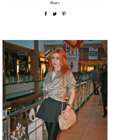
Share