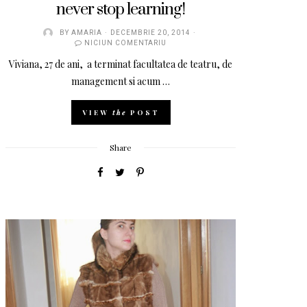
never stop learning!
BY
AMARIA
DECEMBRIE 20, 2014
NICIUN COMENTARIU
Viviana, 27 de ani, a terminat facultatea de teatru, de
management si acum …
VIEW
the
POST
Share