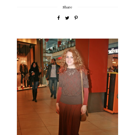
Share