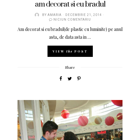
am decorat si eu bradul
BY
AMARIA
DECEMBRIE 21, 2014
NICIUN COMENTARIU
Am decorat si eu bradul(de plastic cu luminite) pe anul
asta, de data asta in …
VIEW
the
POST
Share