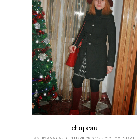
chapeau
BY
AMARIA
DECEMBRIE 28, 2014
2 COMENTARII