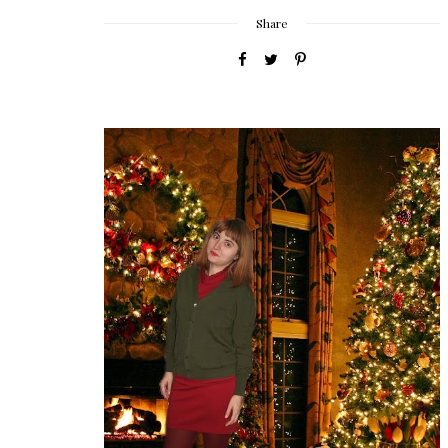
Share