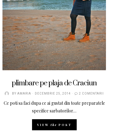
plimbare pe plaja de Craciun
BY
AMARIA
DECEMBRIE 25, 2014
2 COMENTARII
Ce poti sa faci dupa ce ai gustat din toate preparatele
specifice sarbatorilor…
VIEW
the
POST