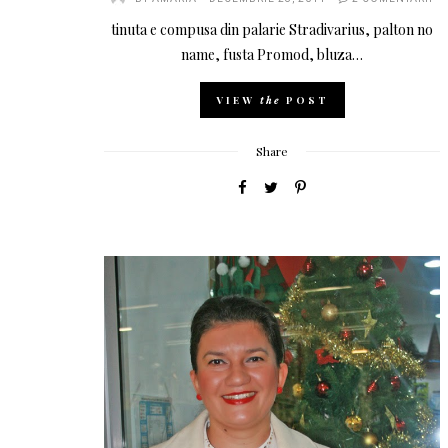
tinuta e compusa din palarie Stradivarius, palton no
name, fusta Promod, bluza…
VIEW
the
POST
Share