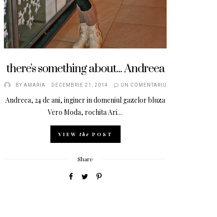
there's something about... Andreea
BY
AMARIA
DECEMBRIE 21, 2014
UN COMENTARIU
Andreea, 24 de ani, inginer in domeniul gazelor bluza
Vero Moda, rochita Ari…
VIEW
the
POST
Share