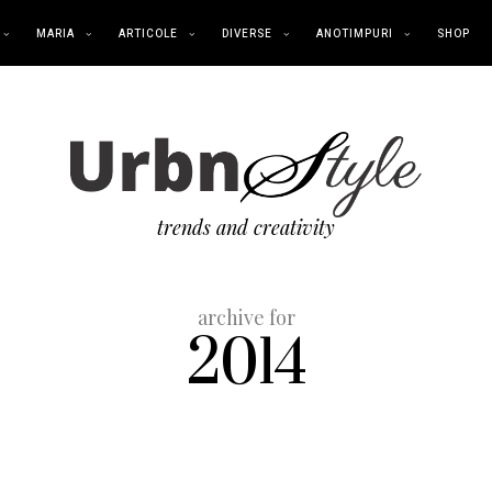
MARIA
ARTICOLE
DIVERSE
ANOTIMPURI
SHOP
trends and creativity
archive for
2014