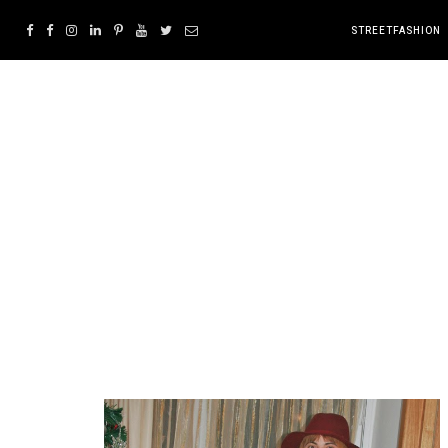
STREETFASHION