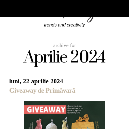
trends and creativity
archive for
Aprilie 2024
luni, 22 aprilie 2024
Giveaway de Primăvară