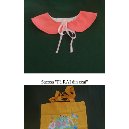
Sacosa "Fă RAI din ceai"