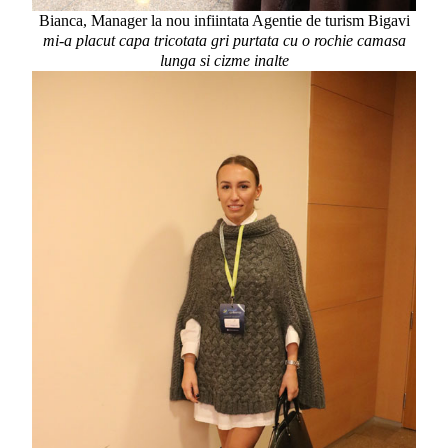
Bianca, Manager la nou infiintata Agentie de turism Bigavi
mi-a placut capa tricotata gri purtata cu o rochie camasa
lunga si cizme inalte