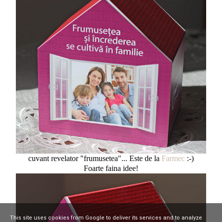
cuvant revelator "frumusetea"... Este de la
Farmec
:-)
Foarte faina idee!
This site uses cookies from Google to deliver its services and to analyze