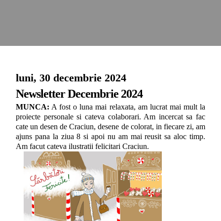
luni, 30 decembrie 2024
Newsletter Decembrie 2024
MUNCA:
A fost o luna mai relaxata, am lucrat mai mult la
proiecte personale si cateva colaborari. Am incercat sa fac
cate un desen de Craciun, desene de colorat, in fiecare zi, am
ajuns pana la ziua 8 si apoi nu am mai reusit sa aloc timp.
Am facut cateva ilustratii felicitari Craciun.