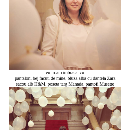
eu m-am imbracat cu
pantaloni bej facuti de mine, bluza alba cu dantela Zara
sacou alb H&M, poseta targ Mamaia, pantofi Musette