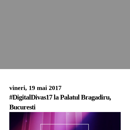
vineri, 19 mai 2017
#DigitalDivas17 la Palatul Bragadiru,
Bucuresti