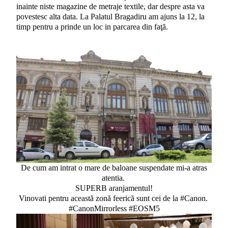
inainte niste magazine de metraje textile, dar despre asta va
povestesc alta data. La Palatul Bragadiru am ajuns la 12, la
timp pentru a prinde un loc in parcarea din faţă.
De cum am intrat o mare de baloane suspendate mi-a atras
atentia.
SUPERB aranjamentul!
Vinovati pentru această zonă feerică sunt cei de la #Canon.
#CanonMirrorless #EOSM5