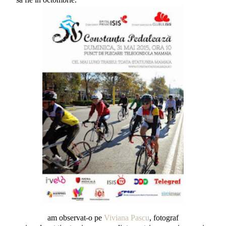
am observat-o pe
Viviana Pascu
, fotograf