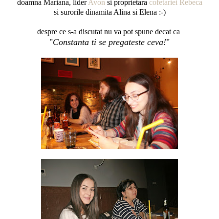
doamna Mariana, lider
Avon
si proprietara
cofetariei Rebeca
si surorile dinamita Alina si Elena :-)
despre ce s-a discutat nu va pot spune decat ca
"
Constanta ti se pregateste ceva!
"