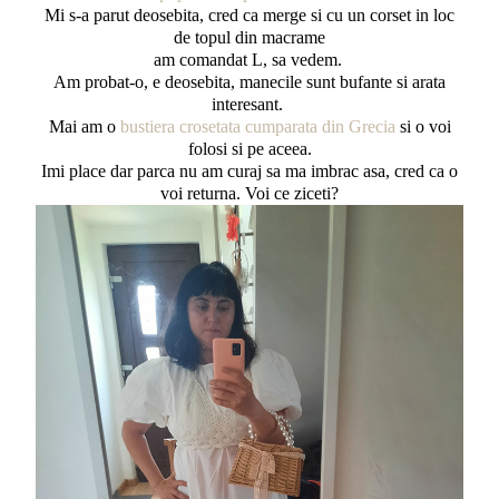
Mi s-a parut deosebita, cred ca merge si cu un corset in loc
de topul din macrame
am comandat L, sa vedem.
Am probat-o, e deosebita, manecile sunt bufante si arata
interesant.
Mai am o
bustiera crosetata cumparata din Grecia
si o voi
folosi si pe aceea.
Imi place dar parca nu am curaj sa ma imbrac asa, cred ca o
voi returna. Voi ce ziceti?