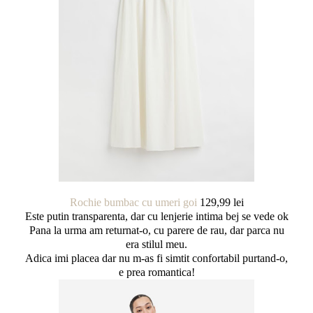
Rochie bumbac cu umeri goi
129,99 lei
Este putin transparenta, dar cu lenjerie intima bej se vede ok
Pana la urma am returnat-o, cu parere de rau, dar parca nu
era stilul meu.
Adica imi placea dar nu m-as fi simtit confortabil purtand-o,
e prea romantica!