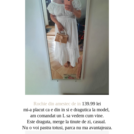
Rochie din amestec de in
139.99 lei
mi-a placut ca e din in si e dragutica la model,
am comandat un L sa vedem cum vine.
Este draguta, merge la tinute de zi, casual.
Nu o voi pastra totusi, parca nu ma avantajeaza.