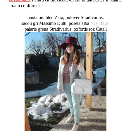
m-am conformat.
pantaloni bleu Zara, pulover Stradivarius,
sacou gri Massimo Dutti, poseta alba
Yvy Bags
,
palarie grena Stradivarius, oxfords roz Catali