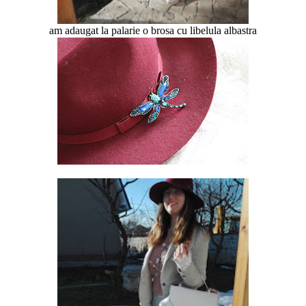
am adaugat la palarie o brosa cu libelula albastra