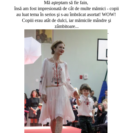
Mă aşteptam să fie fain,
însă am fost impresionată de cât de multe mămici - copii
au luat tema în serios şi s-au îmbrăcat asortat! WOW!
Copiii erau atât de dulci, iar mămicile mândre şi
zâmbitoare...
.