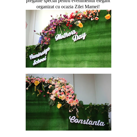
pregătite special pentru evenimentul elegant
organizat cu ocazia Zilei Mamei!