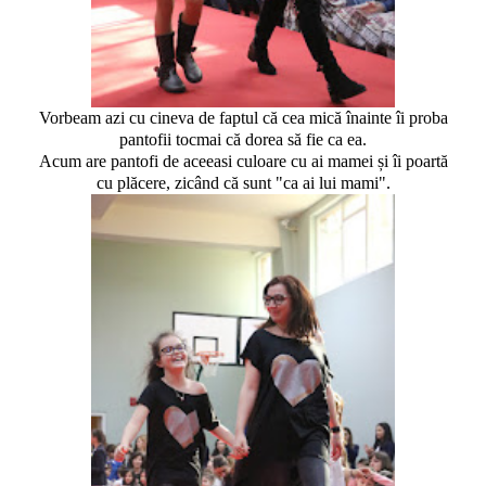
Vorbeam azi cu cineva de faptul că cea mică înainte îi proba
pantofii tocmai că dorea să fie ca ea.
Acum are pantofi de aceeasi culoare cu ai mamei și îi poartă
cu plăcere, zicând că sunt "ca ai lui mami".