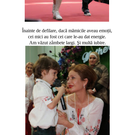
Înainte de defilare, dacă mămicile aveau emoții,
cei mici au fost cei care le-au dat energie.
Am văzut zâmbete largi. Şi multă iubire.