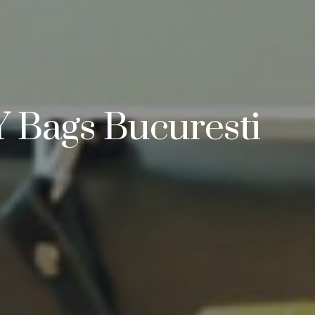
Y Bags Bucuresti